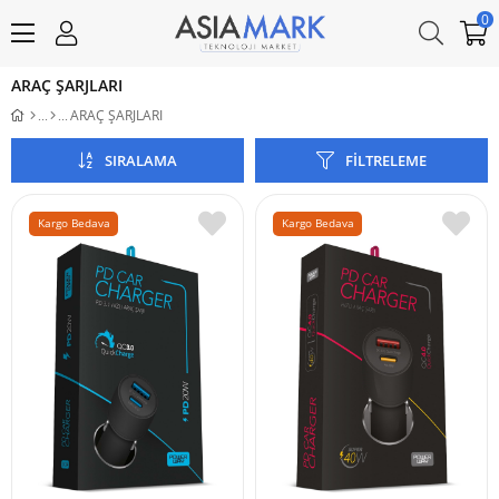
0
ARAÇ ŞARJLARI
ARAÇ ŞARJLARI
SIRALAMA
FILTRELEME
Kargo Bedava
Kargo Bedava