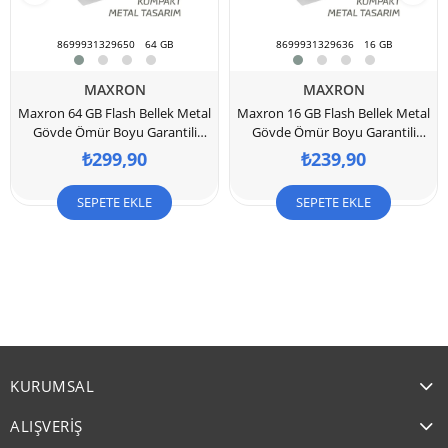
8699931329650
64 GB
8699931329636
16 GB
MAXRON
MAXRON
Maxron 64 GB Flash Bellek Metal
Maxron 16 GB Flash Bellek Metal
Gövde Ömür Boyu Garantili
Gövde Ömür Boyu Garantili
Güvenli Usb Bellek
Güvenli Usb Bellek
₺299,90
₺239,90
SEPETE EKLE
SEPETE EKLE
KURUMSAL
ALIŞVERİŞ