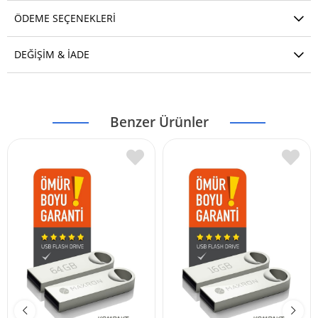
ÖDEME SEÇENEKLERI
DEĞIŞIM & İADE
Benzer Ürünler