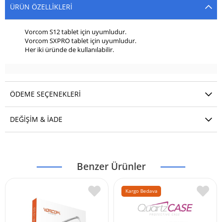
ÜRÜN ÖZELLIKLERI
Vorcom S12 tablet için uyumludur.
Vorcom SXPRO tablet için uyumludur.
Her iki üründe de kullanılabilir.
ÖDEME SEÇENEKLERI
DEĞIŞIM & İADE
Benzer Ürünler
Kargo Bedava